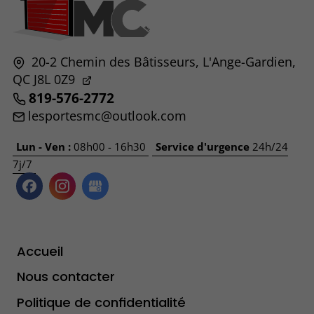
20-2 Chemin des Bâtisseurs,
L'Ange-Gardien,
QC
J8L 0Z9
819-576-2772
lesportesmc@outlook.com
Lun - Ven :
08h00 - 16h30
Service d'urgence
24h/24
7j/7
Accueil
Nous contacter
Politique de confidentialité