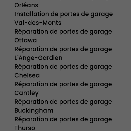
Orléans
Installation de portes de garage
Val-des-Monts
Réparation de portes de garage
Ottawa
Réparation de portes de garage
L'Ange-Gardien
Réparation de portes de garage
Chelsea
Réparation de portes de garage
Cantley
Réparation de portes de garage
Buckingham
Réparation de portes de garage
Thurso