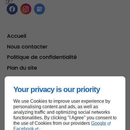
Accueil
Nous contacter
Politique de confidentialité
Plan du site
Your privacy is our priority
Haut de page
We use Cookies to improve user experience by
personalising content and ads, as well as
analyzing traffic and optimizing social networks
functionalities. By clicking "I Agree" you consent to
the use of Cookies from our providers
Google
Facebook
.