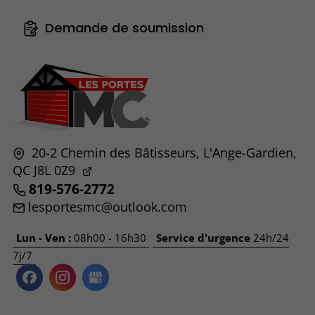
Demande de soumission
20-2 Chemin des Bâtisseurs,
L'Ange-Gardien,
QC
J8L 0Z9
819-576-2772
lesportesmc@outlook.com
Lun - Ven :
08h00 - 16h30
Service d'urgence
24h/24
7j/7