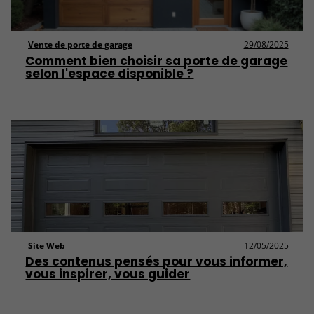
Vente de porte de garage
29/08/2025
Comment bien choisir sa porte de garage
selon l'espace disponible ?
Site Web
12/05/2025
Des contenus pensés pour vous informer,
vous inspirer, vous guider