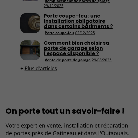
Remplacement de portes de garage
29/12/2025
Porte coupe-feu : une
installation obligatoire
dans certains bâtiments ?
Porte coupe-feu
02/12/2025
Comment bien choisir sa
porte de garage selon
l'espace disponible ?
Vente de porte de garage
29/08/2025
Plus d'articles
On porte tout un savoir-faire !
Votre expert en vente, installation et réparation
de portes près de Gatineau et dans l'Outaouais.