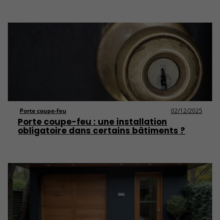
Porte coupe-feu
02/12/2025
Porte coupe-feu : une installation
obligatoire dans certains bâtiments ?