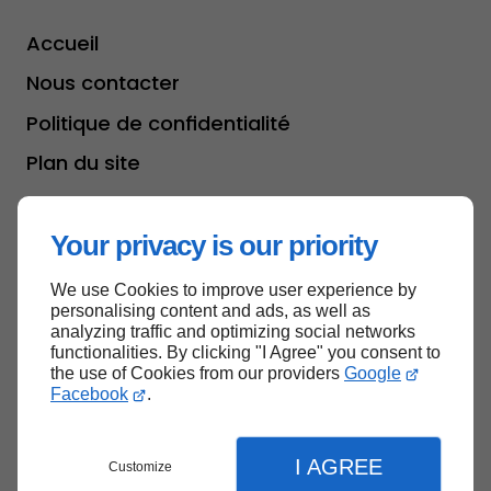
Accueil
Nous contacter
Politique de confidentialité
Plan du site
Your privacy is our priority
Haut de page
We use Cookies to improve user experience by
personalising content and ads, as well as
analyzing traffic and optimizing social networks
functionalities. By clicking "I Agree" you consent to
the use of Cookies from our providers
Google
Facebook
.
I AGREE
Customize