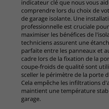
indicateur clé que nous vous ai
comprendre lors du choix de vot
de garage isolante. Une installat
professionnelle est cruciale pou
maximiser les bénéfices de l'isol
techniciens assurent une étanch
parfaite entre les panneaux et 
cadre lors de la fixation de la po
coupe-froids de qualité sont util
sceller le périmètre de la porte 
Cela empêche les infiltrations d'a
maintient une température stabl
garage.