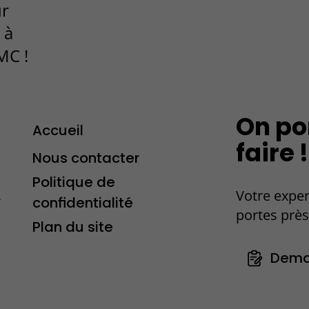
ur
 à
MC !
On po
Accueil
faire !
Nous contacter
Politique de
Votre exper
-
confidentialité
portes près
Plan du site
Dema