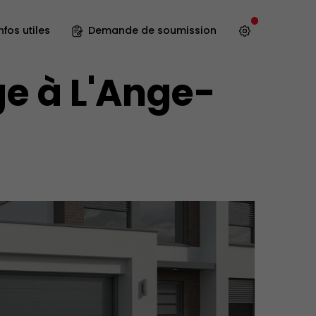
nfos utiles
Demande de soumission
ge à L'Ange-