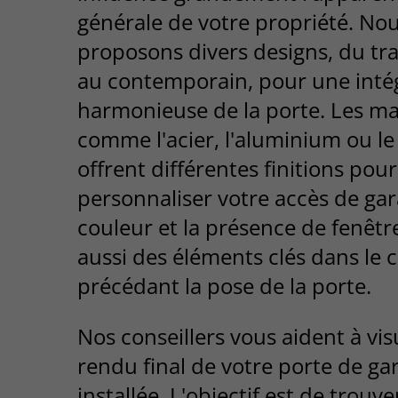
générale de votre propriété. No
proposons divers designs, du tra
au contemporain, pour une inté
harmonieuse de la porte. Les m
comme l'acier, l'aluminium ou le
offrent différentes finitions pour
personnaliser votre accès de gar
couleur et la présence de fenêtr
aussi des éléments clés dans le 
précédant la pose de la porte.
Nos conseillers vous aident à visu
rendu final de votre porte de ga
installée. L'objectif est de trouve